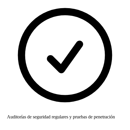
Auditorías de seguridad regulares y pruebas de penetración