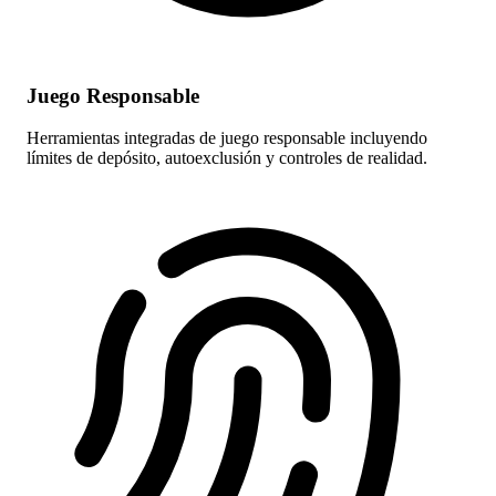
Juego Responsable
Herramientas integradas de juego responsable incluyendo
límites de depósito, autoexclusión y controles de realidad.