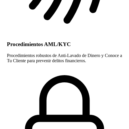
Procedimientos AML/KYC
Procedimientos robustos de Anti-Lavado de Dinero y Conoce a
Tu Cliente para prevenir delitos financieros.