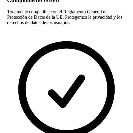
Cumplimiento GDPR
Totalmente compatible con el Reglamento General de
Protección de Datos de la UE. Protegemos la privacidad y los
derechos de datos de los usuarios.