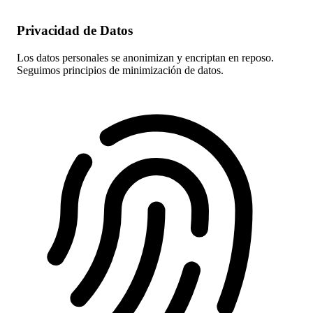
Privacidad de Datos
Los datos personales se anonimizan y encriptan en reposo.
Seguimos principios de minimización de datos.