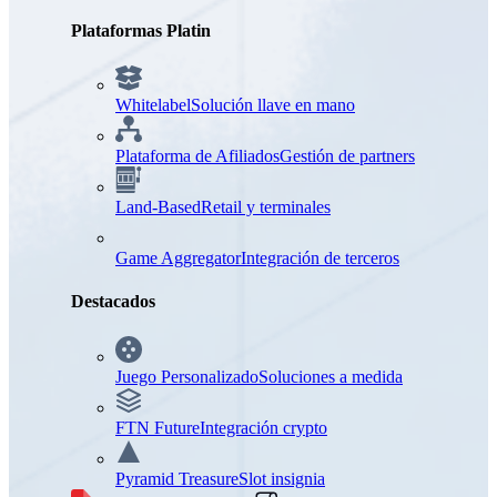
Plataformas Platin
Whitelabel
Solución llave en mano
Plataforma de Afiliados
Gestión de partners
Land-Based
Retail y terminales
Game Aggregator
Integración de terceros
Destacados
Juego Personalizado
Soluciones a medida
FTN Future
Integración crypto
Pyramid Treasure
Slot insignia