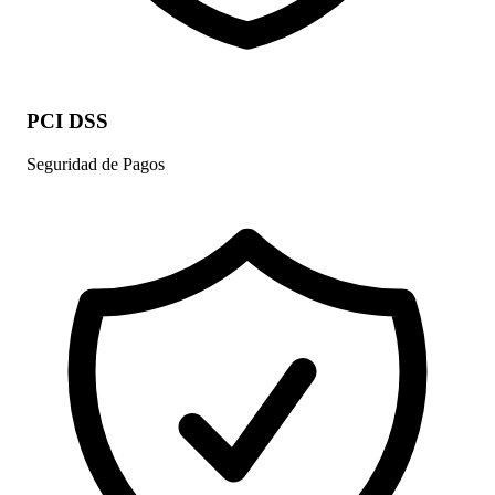
PCI DSS
Seguridad de Pagos