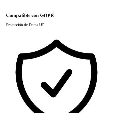
Compatible con GDPR
Protección de Datos UE