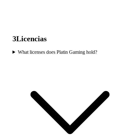
3
Licencias
What licenses does Platin Gaming hold?