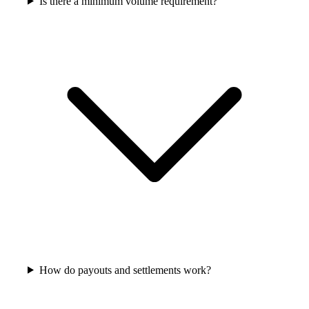
Is there a minimum volume requirement?
How do payouts and settlements work?