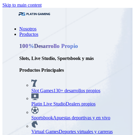
Skip to main content
Nosotros
Productos
100%
Desarrollo Propio
Slots, Live Studio, Sportsbook y más
Productos Principales
Slot Games
130+ desarrollos propios
Platin Live Studio
Dealers propios
Sportsbook
Apuestas deportivas y en vivo
Virtual Games
Deportes virtuales y carreras