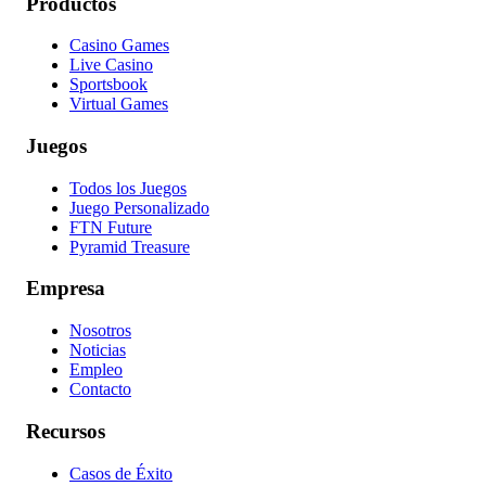
Productos
Casino Games
Live Casino
Sportsbook
Virtual Games
Juegos
Todos los Juegos
Juego Personalizado
FTN Future
Pyramid Treasure
Empresa
Nosotros
Noticias
Empleo
Contacto
Recursos
Casos de Éxito