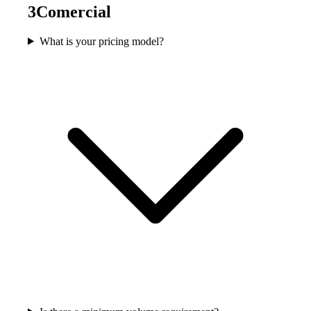
3
Comercial
What is your pricing model?