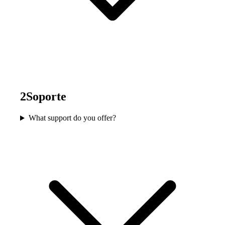
2
Soporte
What support do you offer?