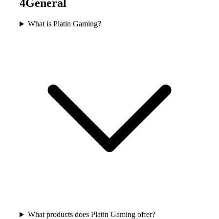
4
General
What is Platin Gaming?
What products does Platin Gaming offer?