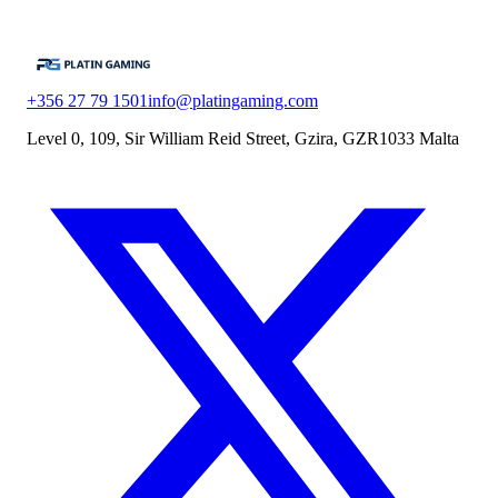
+356 27 79 1501
info@platingaming.com
Level 0, 109, Sir William Reid Street, Gzira, GZR1033 Malta