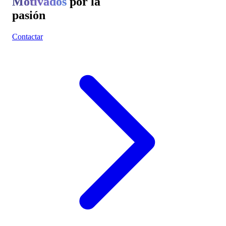
Motivados
por la
pasión
Contactar