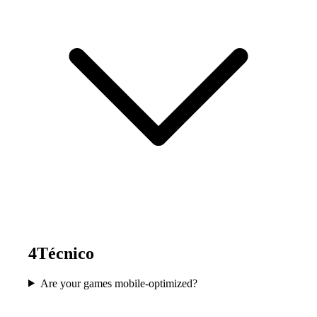
4
Técnico
Are your games mobile-optimized?