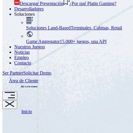
Descargar Presentación
¿Por qué Platin Gaming?
Desarrolladores
Soluciones
Soluciones Land-Based
Terminales, Cabinas, Retail
Game Aggregator
15.000+ juegos, una API
Nuestros Juegos
Noticias
Empleo
Contacto
Ser Partner
Solicitar Demo
Área de Cliente
Inicio