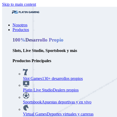
Skip to main content
Nosotros
Productos
100%
Desarrollo Propio
Slots, Live Studio, Sportsbook y más
Productos Principales
Slot Games
130+ desarrollos propios
Platin Live Studio
Dealers propios
Sportsbook
Apuestas deportivas y en vivo
Virtual Games
Deportes virtuales y carreras