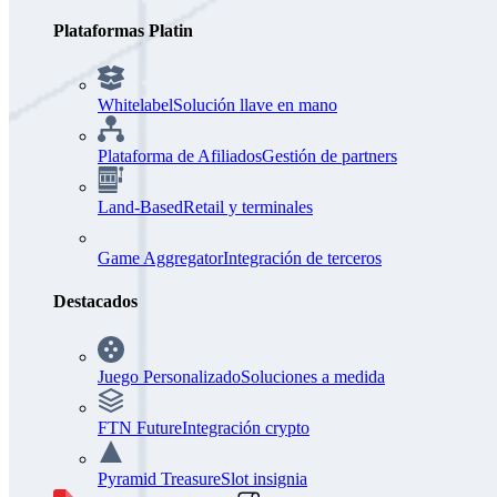
Plataformas Platin
Whitelabel
Solución llave en mano
Plataforma de Afiliados
Gestión de partners
Land-Based
Retail y terminales
Game Aggregator
Integración de terceros
Destacados
Juego Personalizado
Soluciones a medida
FTN Future
Integración crypto
Pyramid Treasure
Slot insignia