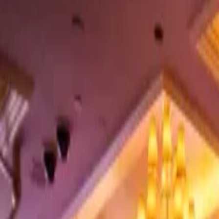
Descargar Presentación
¿Por qué Platin Gaming?
Desarrolladores
Soluciones
Soluciones Land-Based
Terminales, Cabinas, Retail
Game Aggregator
15.000+ juegos, una API
Nuestros Juegos
Noticias
Empleo
Contacto
Ser Partner
Solicitar Demo
Área de Cliente
Inicio