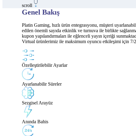
scroll
Genel Bakış
Platin Gaming, hızlı ürün entegrasyonu, müşteri uyarlanabil
edilen önemli sayıda etkinlik ve turnuva ile birlikte sağlanm
kupon yapılandırmaları ile eğlenceli yayın içeriği sunmaktad
Virtual ürünlerimiz ile maksimum oyuncu etkileşimi için 7/2
Özelleştirilebilir Ayarlar
Ayarlanabilir Süreler
Sezgisel Arayüz
Anında Bahis