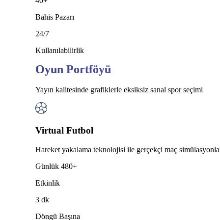
40+
Bahis Pazarı
24/7
Kullanılabilirlik
Oyun Portföyü
Yayın kalitesinde grafiklerle eksiksiz sanal spor seçimi
Virtual Futbol
Hareket yakalama teknolojisi ile gerçekçi maç simülasyonlar
Günlük 480+
Etkinlik
3 dk
Döngü Başına