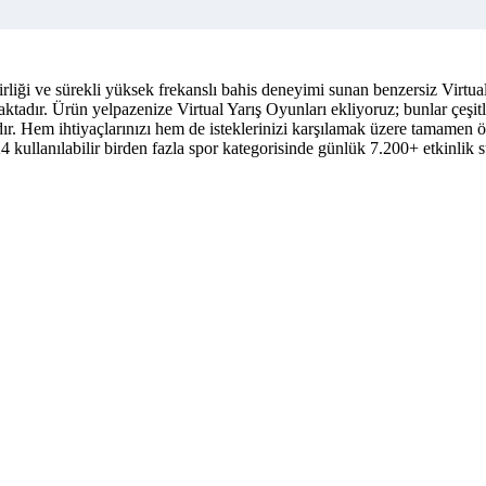
irliği ve sürekli yüksek frekanslı bahis deneyimi sunan benzersiz Virtu
aktadır. Ürün yelpazenize Virtual Yarış Oyunları ekliyoruz; bunlar çeşitl
ır. Hem ihtiyaçlarınızı hem de isteklerinizi karşılamak üzere tamamen öz
4 kullanılabilir birden fazla spor kategorisinde günlük 7.200+ etkinlik