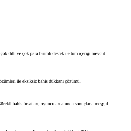
ok dilli ve çok para birimli destek ile tüm içeriği mevcut
 çözümleri ile eksiksiz bahis dükkanı çözümü.
ürekli bahis fırsatları, oyuncuları anında sonuçlarla meşgul