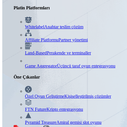
Platin Platformları
Whitelabel
Anahtar teslim çözüm
Affiliate Platformu
Partner yönetimi
Land-Based
Perakende ve terminaller
Game Aggregator
Üçüncü taraf oyun entegrasyonu
Öne Çıkanlar
Özel Oyun Geliştirme
Kişiselleştirilmiş çözümler
FTN Future
Kripto entegrasyonu
Pyramid Treasure
Amiral gemisi slot oyunu