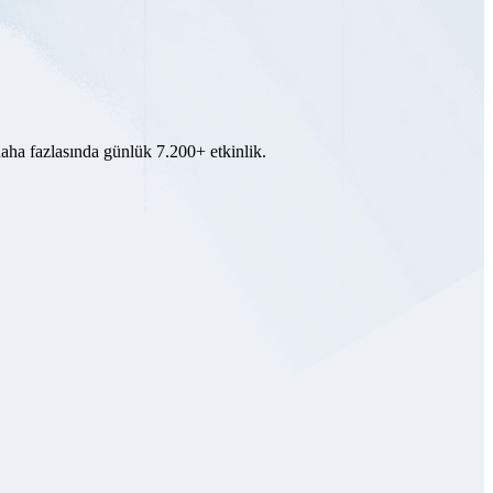
daha fazlasında günlük 7.200+ etkinlik.