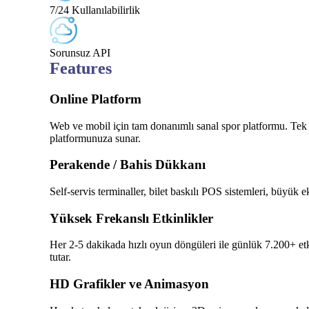
7/24 Kullanılabilirlik
Sorunsuz API
Features
Online Platform
Web ve mobil için tam donanımlı sanal spor platformu. Tek A
platformunuza sunar.
Perakende / Bahis Dükkanı
Self-servis terminaller, bilet baskılı POS sistemleri, büyük
Yüksek Frekanslı Etkinlikler
Her 2-5 dakikada hızlı oyun döngüleri ile günlük 7.200+ etki
tutar.
HD Grafikler ve Animasyon