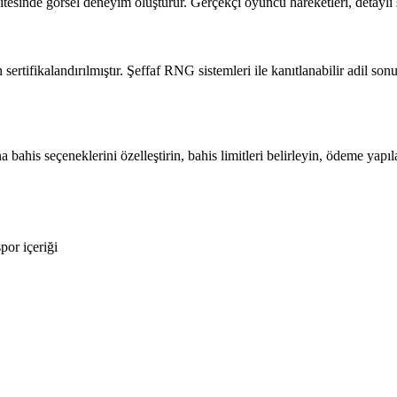
sinde görsel deneyim oluşturur. Gerçekçi oyuncu hareketleri, detaylı st
sertifikalandırılmıştır. Şeffaf RNG sistemleri ile kanıtlanabilir adil 
a bahis seçeneklerini özelleştirin, bahis limitleri belirleyin, ödeme yapıl
por içeriği