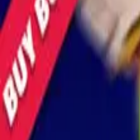
Platin Platformları
Whitelabel
Anahtar teslim çözüm
Affiliate Platformu
Partner yönetimi
Land-Based
Perakende ve terminaller
Game Aggregator
Üçüncü taraf oyun entegrasyonu
Öne Çıkanlar
Özel Oyun Geliştirme
Kişiselleştirilmiş çözümler
FTN Future
Kripto entegrasyonu
Pyramid Treasure
Amiral gemisi slot oyunu