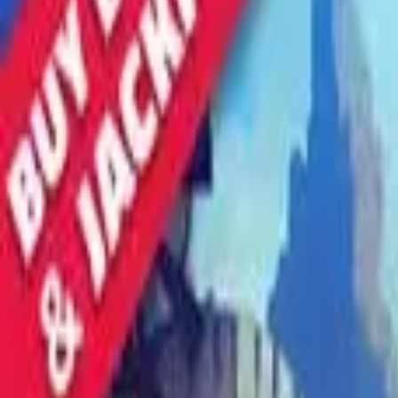
Platin Platformları
Whitelabel
Anahtar teslim çözüm
Affiliate Platformu
Partner yönetimi
Land-Based
Perakende ve terminaller
Game Aggregator
Üçüncü taraf oyun entegrasyonu
Öne Çıkanlar
Özel Oyun Geliştirme
Kişiselleştirilmiş çözümler
FTN Future
Kripto entegrasyonu
Pyramid Treasure
Amiral gemisi slot oyunu