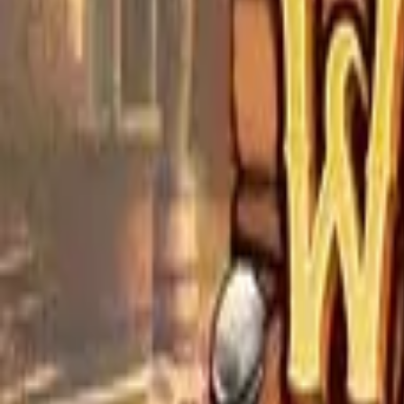
Haberler