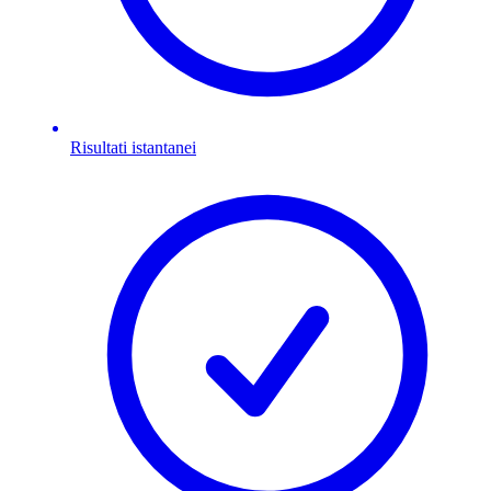
Risultati istantanei