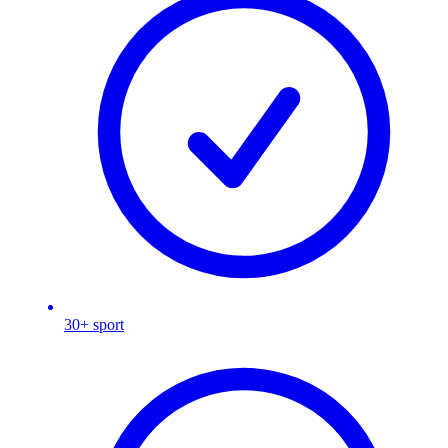
30+ sport