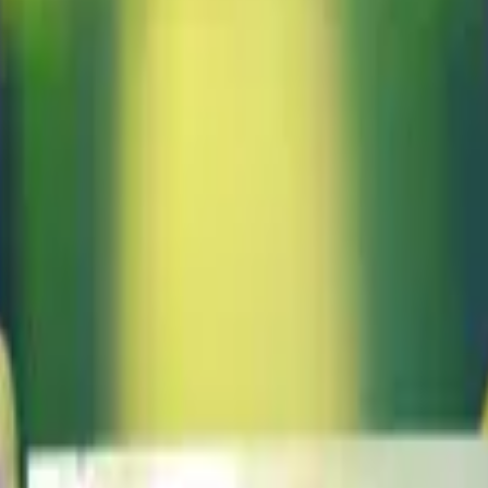
ming?