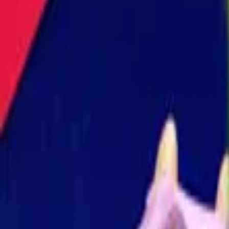
Télécharger Présentation
Pourquoi les Produits Platin Ga
Développeurs
Solutions
Solutions Land-Based
Terminaux, Cabinets, Retail
Game Aggregator
15 000+ jeux, une seule API
Nos Jeux
Actualités
Carrières
Contact
Devenir Partenaire
Demander Démo
Espace Client
Accueil