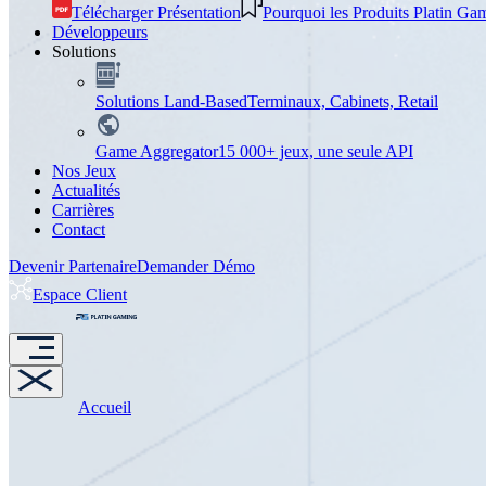
Télécharger Présentation
Pourquoi les Produits Platin Ga
Développeurs
Solutions
Solutions Land-Based
Terminaux, Cabinets, Retail
Game Aggregator
15 000+ jeux, une seule API
Nos Jeux
Actualités
Carrières
Contact
Devenir Partenaire
Demander Démo
Espace Client
Accueil