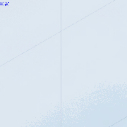
ming?