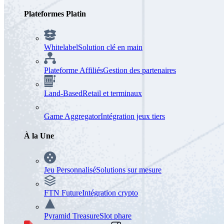
Plateformes Platin
Whitelabel
Solution clé en main
Plateforme Affiliés
Gestion des partenaires
Land-Based
Retail et terminaux
Game Aggregator
Intégration jeux tiers
À la Une
Jeu Personnalisé
Solutions sur mesure
FTN Future
Intégration crypto
Pyramid Treasure
Slot phare