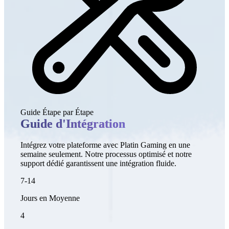
Guide Étape par Étape
Guide d'Intégration
Intégrez votre plateforme avec Platin Gaming en une
semaine seulement. Notre processus optimisé et notre
support dédié garantissent une intégration fluide.
7-14
Jours en Moyenne
4