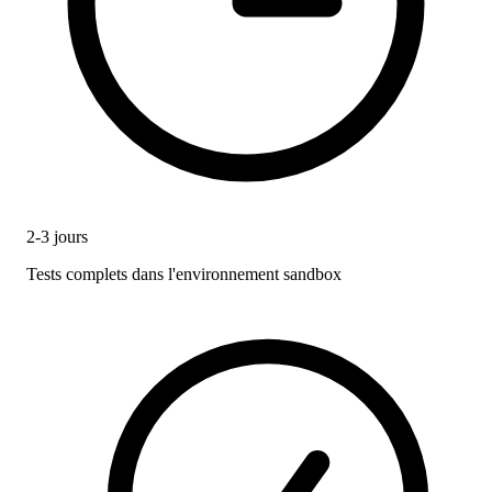
2-3 jours
Tests complets dans l'environnement sandbox