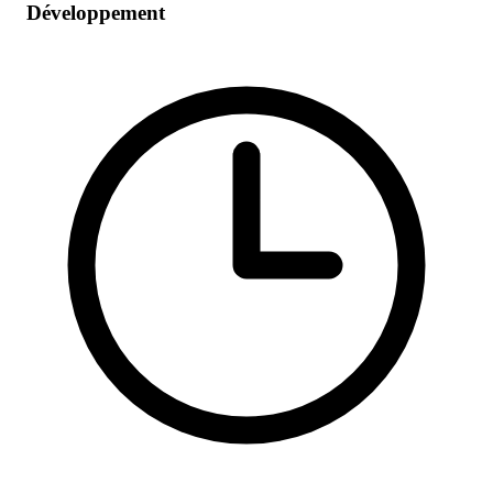
Développement