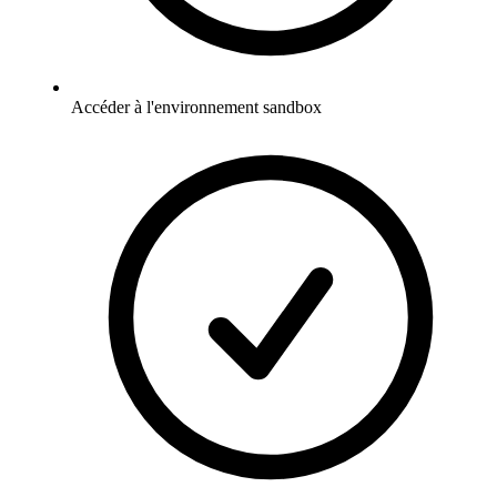
Accéder à l'environnement sandbox