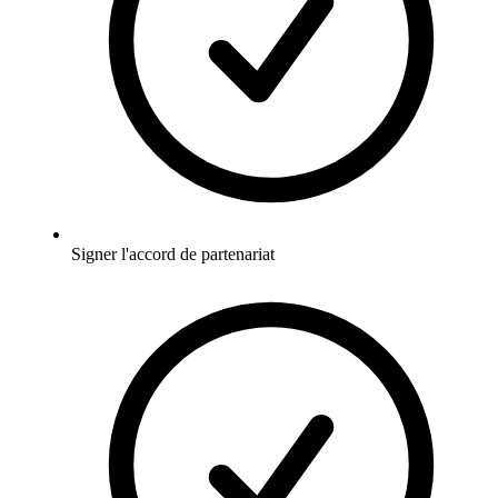
Signer l'accord de partenariat