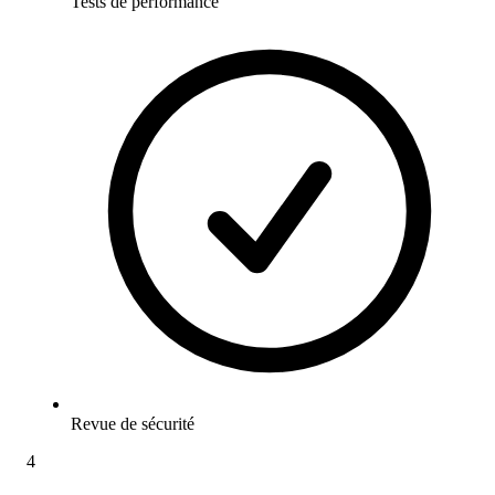
Tests de performance
Revue de sécurité
4