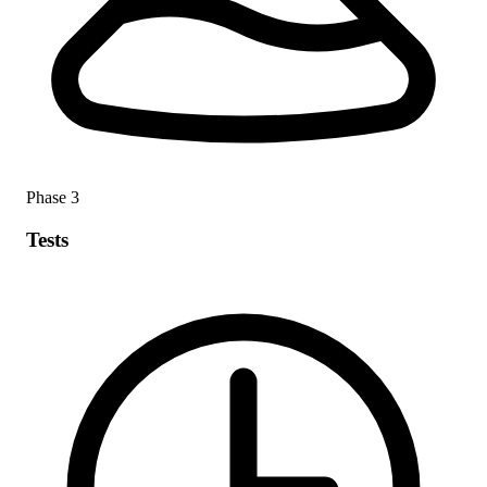
Phase 3
Tests