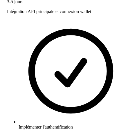
3-5 jours
Intégration API principale et connexion wallet
Implémenter l'authentification