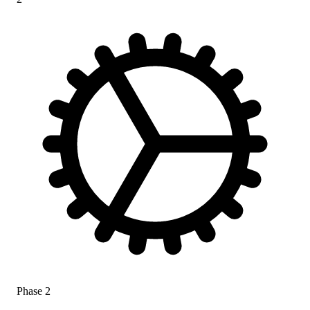
Phase 2