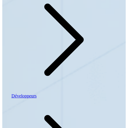
Développeurs