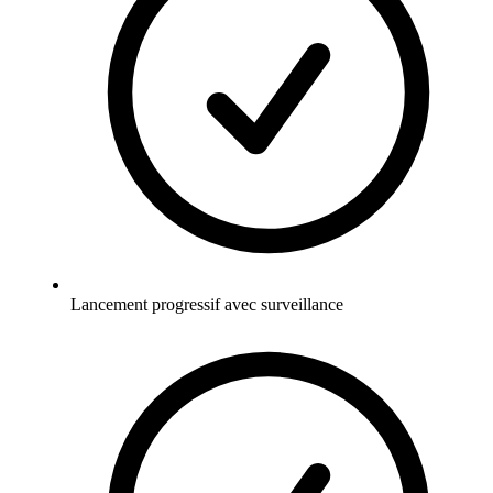
Lancement progressif avec surveillance