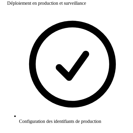
Déploiement en production et surveillance
Configuration des identifiants de production