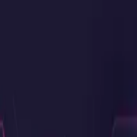
Plateformes Platin
Whitelabel
Solution clé en main
Plateforme Affiliés
Gestion des partenaires
Land-Based
Retail et terminaux
Game Aggregator
Intégration jeux tiers
À la Une
Jeu Personnalisé
Solutions sur mesure
FTN Future
Intégration crypto
Pyramid Treasure
Slot phare