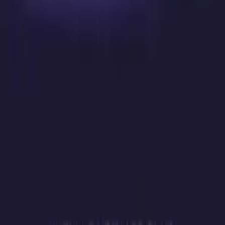
ming?