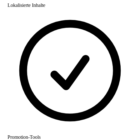
Lokalisierte Inhalte
Promotion-Tools