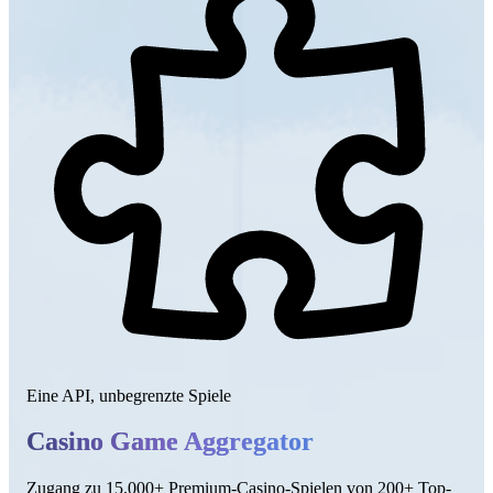
Eine API, unbegrenzte Spiele
Casino Game Aggregator
Zugang zu 15.000+ Premium-Casino-Spielen von 200+ Top-