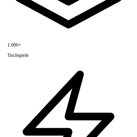
1.000+
Tischspiele