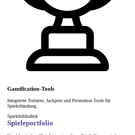
Gamification-Tools
Integrierte Turniere, Jackpots und Promotion-Tools für
Spielerbindung.
Spielebibliothek
Spieleportfolio