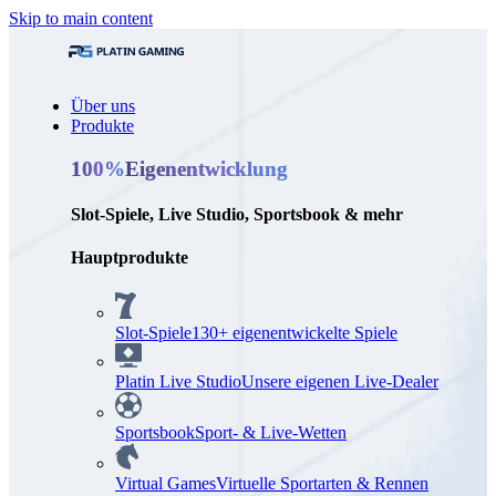
Skip to main content
Über uns
Produkte
100%
Eigenentwicklung
Slot-Spiele, Live Studio, Sportsbook & mehr
Hauptprodukte
Slot-Spiele
130+ eigenentwickelte Spiele
Platin Live Studio
Unsere eigenen Live-Dealer
Sportsbook
Sport- & Live-Wetten
Virtual Games
Virtuelle Sportarten & Rennen