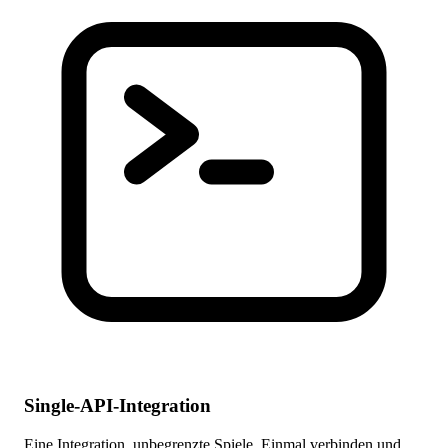
Single-API-Integration
Eine Integration, unbegrenzte Spiele. Einmal verbinden und