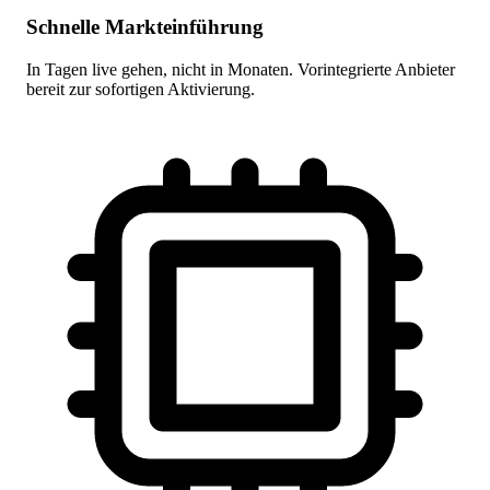
Schnelle Markteinführung
In Tagen live gehen, nicht in Monaten. Vorintegrierte Anbieter
bereit zur sofortigen Aktivierung.