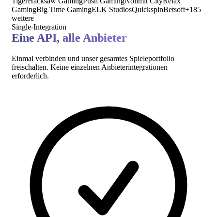
Tiger
Hacksaw Gaming
Push Gaming
Nolimit City
Relax
Gaming
Big Time Gaming
ELK Studios
Quickspin
Betsoft
+185
weitere
Single-Integration
Eine API, alle Anbieter
Einmal verbinden und unser gesamtes Spieleportfolio
freischalten. Keine einzelnen Anbieterintegrationen
erforderlich.