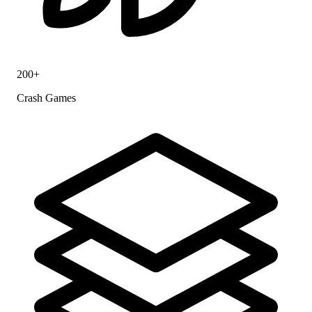
200+
Crash Games